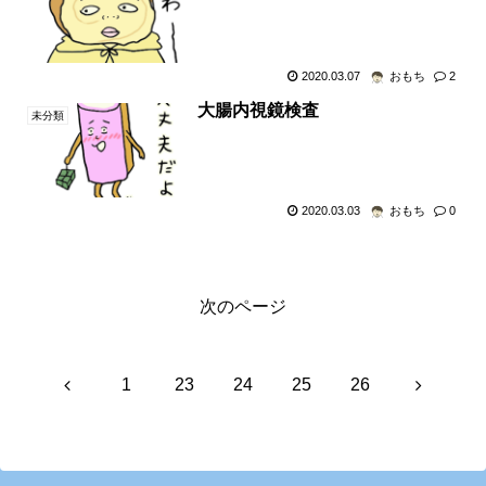
2020.03.07
おもち
2
大腸内視鏡検査
未分類
2020.03.03
おもち
0
次のページ
前
次
1
23
24
25
26
へ
へ