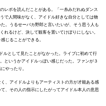
た人のレポを読んだことがある。「一糸みだれぬダンス
のようで人間味がなく、アイドル好きな自分としては物
いた。うるせーバカ野郎と言いたいが、そう思う人も
せてくれるけど、決して観客を置いてけぼりにしない。
を感じることができる。
eをアイドルとして見たことがなかった。ライブに初めて行
った。というかアイドルっぽい感じだった。ファンが３
緒にやったり。
なく、アイドルよりもアーティストの方が才能ある感
いて、その人の指示にしたがってアイドル本人の意思