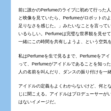
前に誰かのPerfumeのライブに初めて行っ
と映像を見ていたら、Perfumeがロボット
足りなさを感じた。」みたいなことを言って
いるらしい。Perfumeは完璧な世界観を見
一緒にこの時間を共有しようよ、という空気
私はPerfumeを生で見るまで、Perfum
って、Perfumeがアイドルであることを知
人の名前を叫んだり、ダンスの振り付けを一
アイドルの定義もよくわからないけど、何と
じに聞こえる。アイドルはプロデューサーが
はないイメージだ。