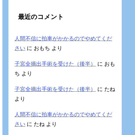
最近のコメント
人間不信に拍車がかかるのでやめてくだ
さい
に
おもち
より
子宮全摘出手術を受けた（後半）
に
おも
ち
より
子宮全摘出手術を受けた（後半）
に
たね
より
人間不信に拍車がかかるのでやめてくだ
さい
に
たね
より