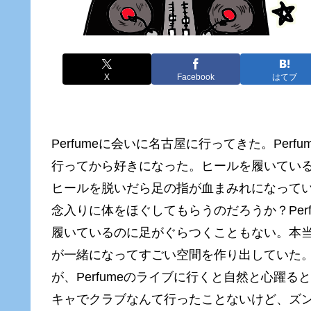
X
Facebook
はてブ
Perfumeに会いに名古屋に行ってきた。Pe
行ってから好きになった。ヒールを履いてい
ヒールを脱いだら足の指が血まみれになって
念入りに体をほぐしてもらうのだろうか？Per
履いているのに足がぐらつくこともない。本当に
が一緒になってすごい空間を作り出していた
が、Perfumeのライブに行くと自然と心躍
キャでクラブなんて行ったことないけど、ズンッ