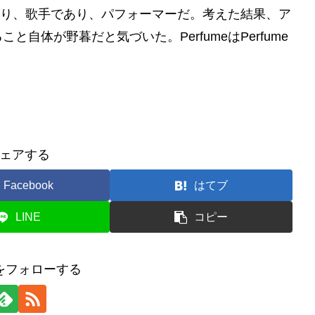
であり、歌手であり、パフォーマーだ。考えた結果、ア
自体が野暮だと気づいた。PerfumeはPerfume
ェアする
Facebook
はてブ
LINE
コピー
をフォローする