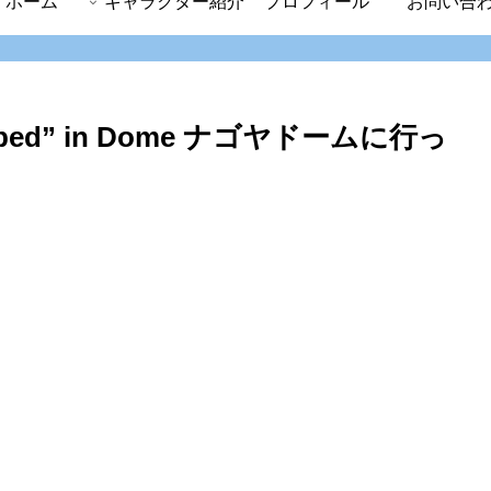
ホーム
キャラクター紹介
プロフィール
お問い合
P Cubed” in Dome ナゴヤドームに行っ