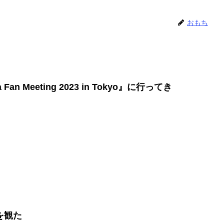
おもち
sia Fan Meeting 2023 in Tokyo』に行ってき
を観た