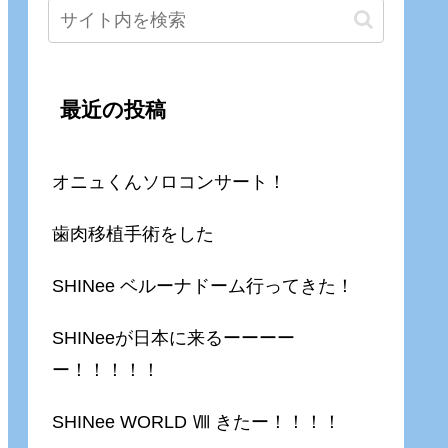
最近の投稿
オニュくんソロコンサート！
歯肉移植手術をした
SHINee ベルーナドーム行ってきた！
SHINeeが日本に来るーーーー
ー！！！！！
SHINee WORLD Ⅷ きたー！！！！