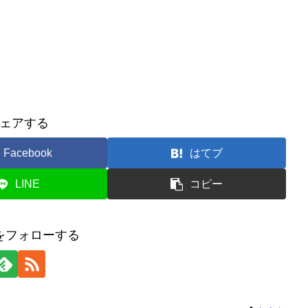
ェアする
Facebook
はてブ
LINE
コピー
をフォローする