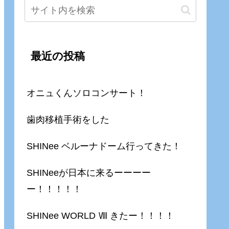
最近の投稿
オニュくんソロコンサート！
歯肉移植手術をした
SHINee ベルーナドーム行ってきた！
SHINeeが日本に来るーーーー
ー！！！！！
SHINee WORLD Ⅷ きたー！！！！