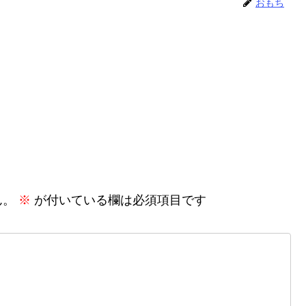
おもち
ん。
※
が付いている欄は必須項目です