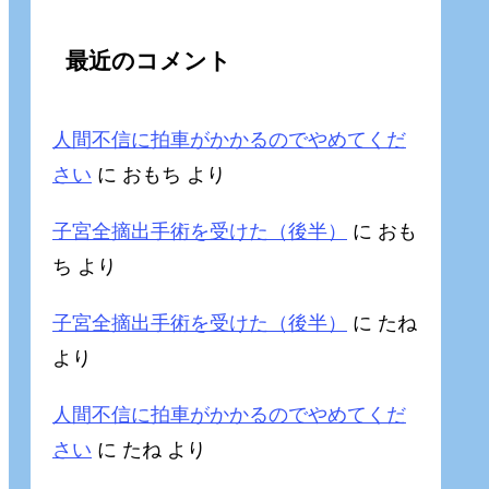
最近のコメント
人間不信に拍車がかかるのでやめてくだ
さい
に
おもち
より
子宮全摘出手術を受けた（後半）
に
おも
ち
より
子宮全摘出手術を受けた（後半）
に
たね
より
人間不信に拍車がかかるのでやめてくだ
さい
に
たね
より