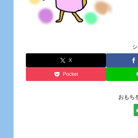
シ
X
Pocket
おもち