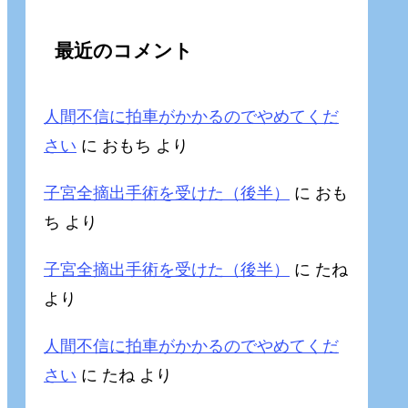
最近のコメント
人間不信に拍車がかかるのでやめてくだ
さい
に
おもち
より
子宮全摘出手術を受けた（後半）
に
おも
ち
より
子宮全摘出手術を受けた（後半）
に
たね
より
人間不信に拍車がかかるのでやめてくだ
さい
に
たね
より