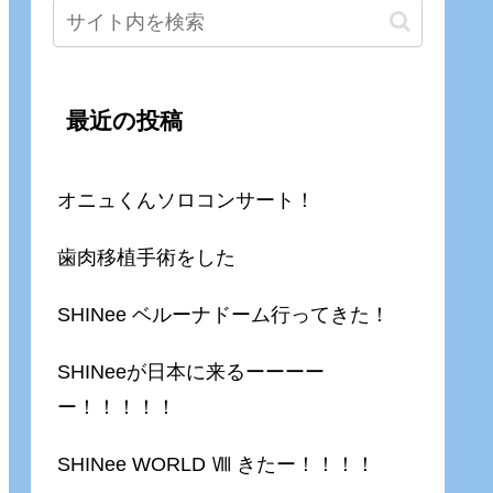
最近の投稿
オニュくんソロコンサート！
歯肉移植手術をした
SHINee ベルーナドーム行ってきた！
SHINeeが日本に来るーーーー
ー！！！！！
SHINee WORLD Ⅷ きたー！！！！