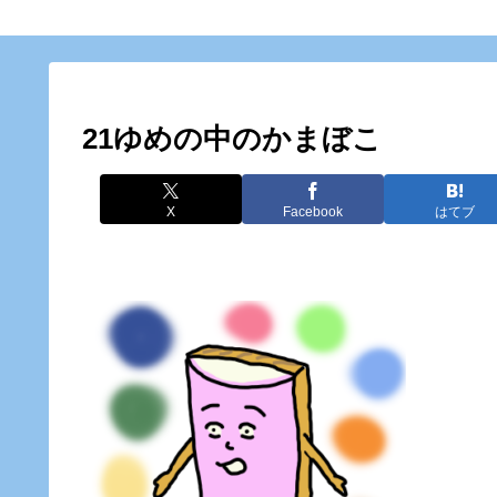
21ゆめの中のかまぼこ
X
Facebook
はてブ