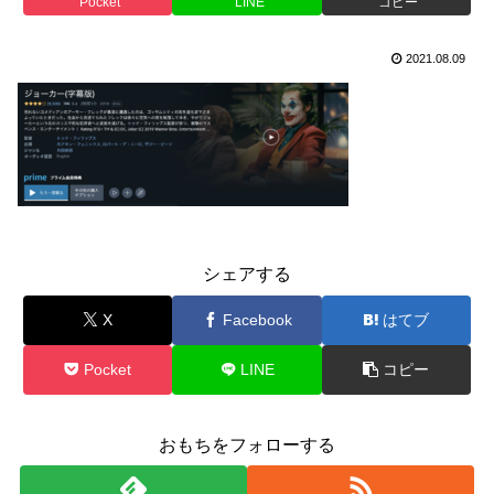
Pocket
LINE
コピー
2021.08.09
シェアする
X
Facebook
はてブ
Pocket
LINE
コピー
おもちをフォローする