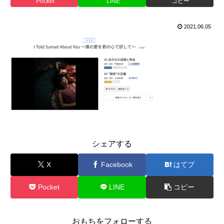
Pocket
LINE
コピー
2021.06.05
シェアする
X
Facebook
はてブ
Pocket
LINE
コピー
おもちをフォローする