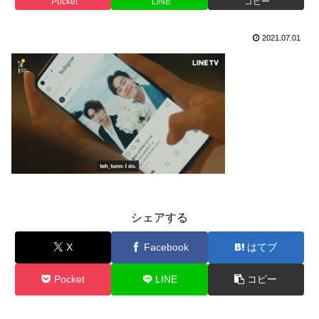
Pocket
LINE
コピー
2021.07.01
シェアする
X
Facebook
はてブ
Pocket
LINE
コピー