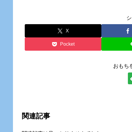
シ
X
Pocket
おもち
関連記事