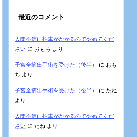
最近のコメント
人間不信に拍車がかかるのでやめてくだ
さい
に
おもち
より
子宮全摘出手術を受けた（後半）
に
おも
ち
より
子宮全摘出手術を受けた（後半）
に
たね
より
人間不信に拍車がかかるのでやめてくだ
さい
に
たね
より