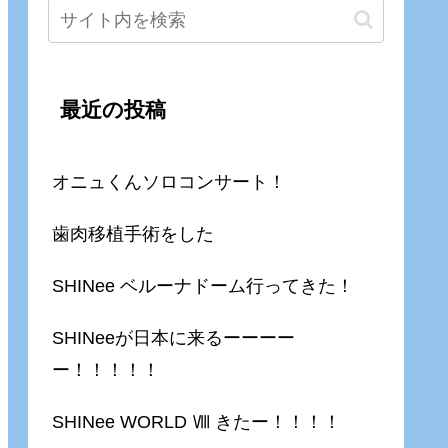
最近の投稿
オニュくんソロコンサート！
歯肉移植手術をした
SHINee ベルーナドーム行ってきた！
SHINeeが日本に来るーーーー
ー！！！！！
SHINee WORLD Ⅷ きたー！！！！