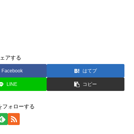
ェアする
Facebook
はてブ
LINE
コピー
をフォローする