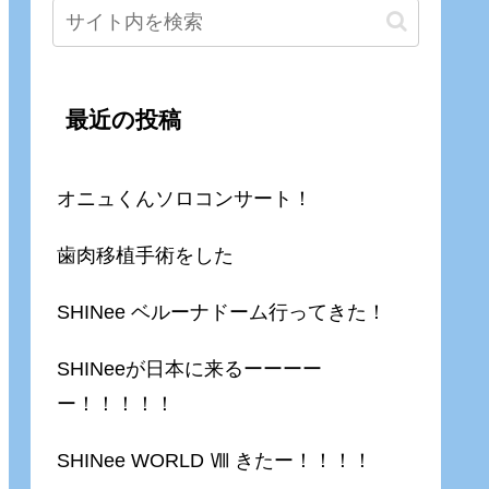
最近の投稿
オニュくんソロコンサート！
歯肉移植手術をした
SHINee ベルーナドーム行ってきた！
SHINeeが日本に来るーーーー
ー！！！！！
SHINee WORLD Ⅷ きたー！！！！