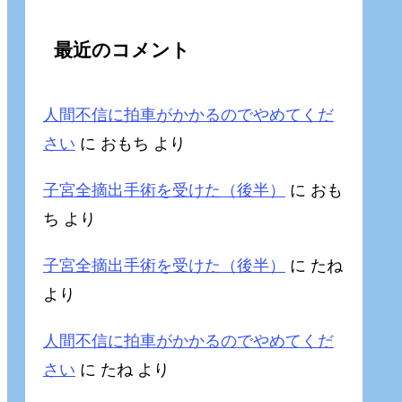
最近のコメント
人間不信に拍車がかかるのでやめてくだ
さい
に
おもち
より
子宮全摘出手術を受けた（後半）
に
おも
ち
より
子宮全摘出手術を受けた（後半）
に
たね
より
人間不信に拍車がかかるのでやめてくだ
さい
に
たね
より