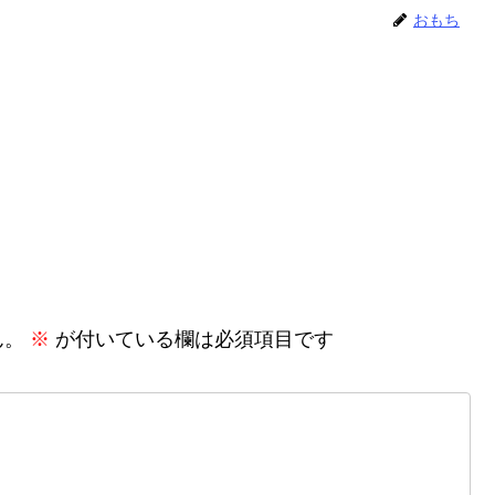
おもち
ん。
※
が付いている欄は必須項目です