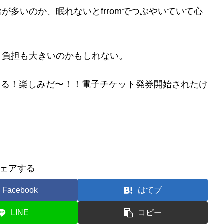
多いのか、眠れないとfrromでつぶやいていて心
、負担も大きいのかもしれない。
参加する！楽しみだ〜！！電子チケット発券開始されたけ
。
ェアする
Facebook
はてブ
LINE
コピー