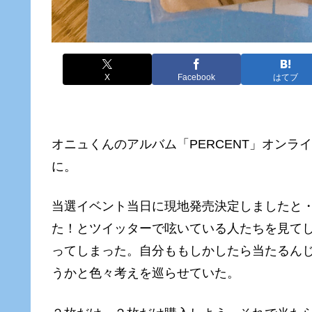
X
Facebook
はてブ
オニュくんのアルバム「PERCENT」オン
に。
当選イベント当日に現地発売決定しましたと
た！とツイッターで呟いている人たちを見て
ってしまった。自分ももしかしたら当たるん
うかと色々考えを巡らせていた。