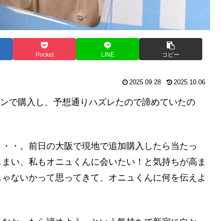
Pocket
LINE
コピー
2025.09.28
2025.10.06
ラインで購入し、予想通りハズレたので諦めていたの
・・・。前日の大阪で現地で追加購入したら当たっ
しまい、私もオニュくんに会いたい！と気持ちが高ま
じゃないかって思ってきて、オニュくんに何を伝えよ