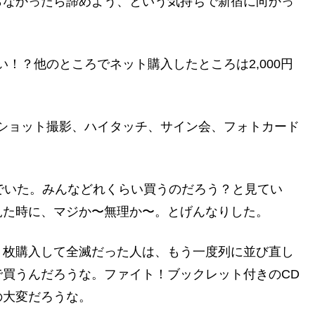
らなかったら諦めよう、という気持ちで新宿に向かっ
くない！？他のところでネット購入したところは2,000円
ショット撮影、ハイタッチ、サイン会、フォトカード
でいた。みんなどれくらい買うのだろう？と見てい
見た時に、マジか〜無理か〜。とげんなりした。
５枚購入して全滅だった人は、もう一度列に並び直し
買うんだろうな。ファイト！ブックレット付きのCD
の大変だろうな。