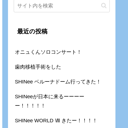
最近の投稿
オニュくんソロコンサート！
歯肉移植手術をした
SHINee ベルーナドーム行ってきた！
SHINeeが日本に来るーーーー
ー！！！！！
SHINee WORLD Ⅷ きたー！！！！