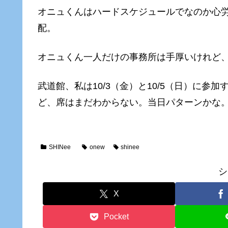
オニュくんはハードスケジュールでなのか心労が
配。
オニュくん一人だけの事務所は手厚いけれど
武道館、私は10/3（金）と10/5（日）に
ど、席はまだわからない。当日パターンかな
SHINee
onew
shinee
シ
X
Pocket