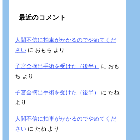
最近のコメント
人間不信に拍車がかかるのでやめてくだ
さい
に
おもち
より
子宮全摘出手術を受けた（後半）
に
おも
ち
より
子宮全摘出手術を受けた（後半）
に
たね
より
人間不信に拍車がかかるのでやめてくだ
さい
に
たね
より