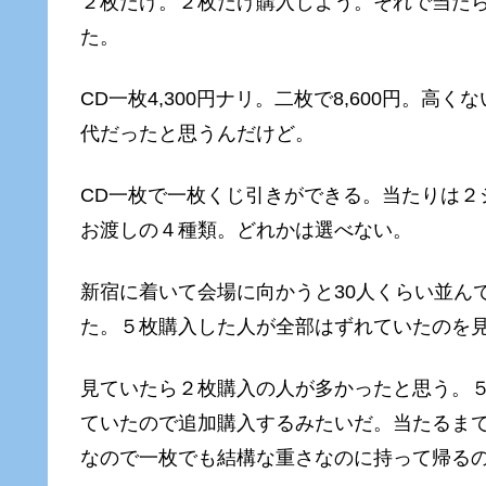
２枚だけ。２枚だけ購入しよう。それで当た
た。
CD一枚4,300円ナリ。二枚で8,600円。高
代だったと思うんだけど。
CD一枚で一枚くじ引きができる。当たりは２
お渡しの４種類。どれかは選べない。
新宿に着いて会場に向かうと30人くらい並ん
た。５枚購入した人が全部はずれていたのを
見ていたら２枚購入の人が多かったと思う。
ていたので追加購入するみたいだ。当たるまで
なので一枚でも結構な重さなのに持って帰る