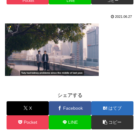
Pocket
LINE
コピー
2021.06.27
シェアする
X
Facebook
はてブ
Pocket
LINE
コピー