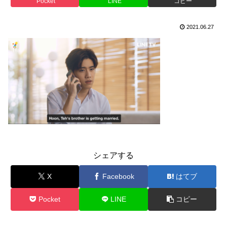
Pocket
LINE
コピー
2021.06.27
シェアする
X
Facebook
はてブ
Pocket
LINE
コピー