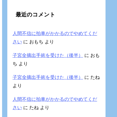
最近のコメント
人間不信に拍車がかかるのでやめてくだ
さい
に
おもち
より
子宮全摘出手術を受けた（後半）
に
おも
ち
より
子宮全摘出手術を受けた（後半）
に
たね
より
人間不信に拍車がかかるのでやめてくだ
さい
に
たね
より