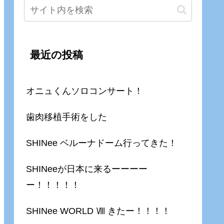
最近の投稿
オニュくんソロコンサート！
歯肉移植手術をした
SHINee ベルーナドーム行ってきた！
SHINeeが日本に来るーーーー
ー！！！！！
SHINee WORLD Ⅷ きたー！！！！