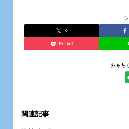
シ
X
Pocket
おもち
関連記事