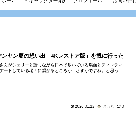
ホーム
キャラクター紹介
プロフィール
お問い合
ヤンヤン夏の想い出 4Kレストア版」を観に行った
さんがシェリーと話しながら日本で歩いている場面とティンティ
デートしている場面に繋がるところが、さすがですね。と思っ
2026.01.12
おもち
0