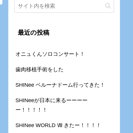
最近の投稿
オニュくんソロコンサート！
歯肉移植手術をした
SHINee ベルーナドーム行ってきた！
SHINeeが日本に来るーーーー
ー！！！！！
SHINee WORLD Ⅷ きたー！！！！