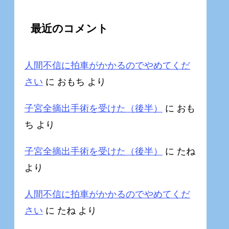
最近のコメント
人間不信に拍車がかかるのでやめてくだ
さい
に
おもち
より
子宮全摘出手術を受けた（後半）
に
おも
ち
より
子宮全摘出手術を受けた（後半）
に
たね
より
人間不信に拍車がかかるのでやめてくだ
さい
に
たね
より